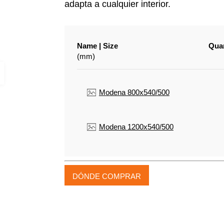
adapta a cualquier interior.
Name | Size
Quan
(mm)
Modena 800x540/500
Modena 1200x540/500
DÓNDE COMPRAR