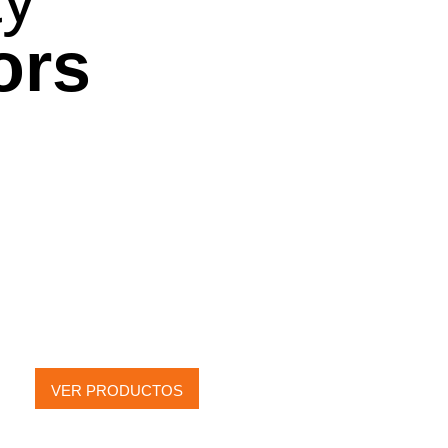
ors
ACCESORIOS
VER PRODUCTOS