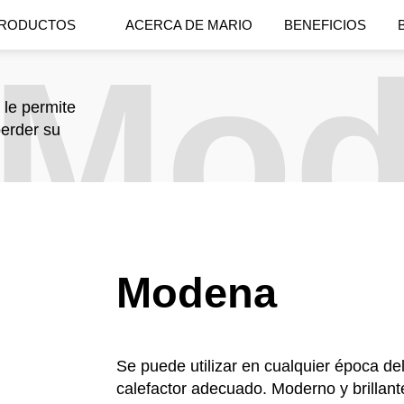
RODUCTOS
ACERCA DE MARIO
BENEFICIOS
Mod
 le permite
erder su
Modena
Se puede utilizar en cualquier época de
calefactor adecuado. Moderno y brillant