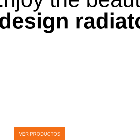
 design radiat
RADIADORES
ELÉCTRICOS
VER PRODUCTOS