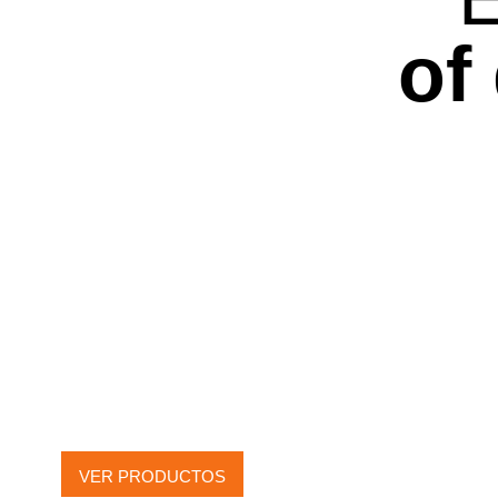
of
RADIADORES
DE AGUA
VER PRODUCTOS