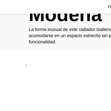
Modena
P
La forma inusual de este radiador toallero
acomodarse en un espacio estrecho sin p
funcionalidad.