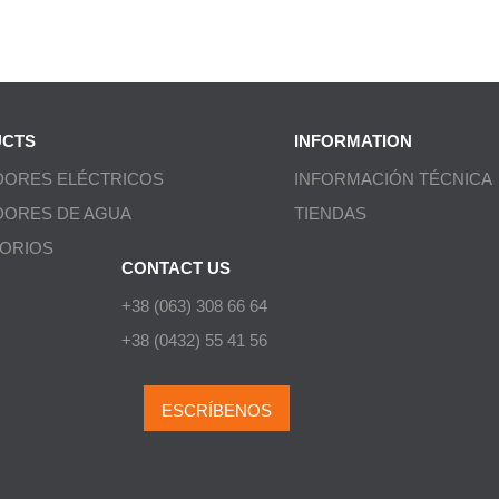
CTS
INFORMATION
DORES ELÉCTRICOS
INFORMACIÓN TÉCNICA
DORES DE AGUA
TIENDAS
ORIOS
CONTACT US
+38 (063) 308 66 64
+38 (0432) 55 41 56
ESCRÍBENOS