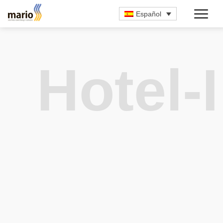
Español
Hotel-I