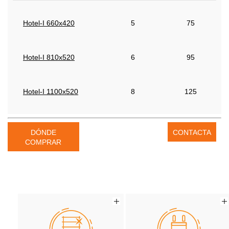
Hotel-I 660x420
5
75
Hotel-I 810x520
6
95
Hotel-I 1100x520
8
125
DÓNDE
CONTACTA
COMPRAR